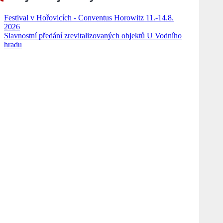
Festival v Hořovicích - Conventus Horowitz 11.-14.8.
2026
Slavnostní předání zrevitalizovaných objektů U Vodního
hradu