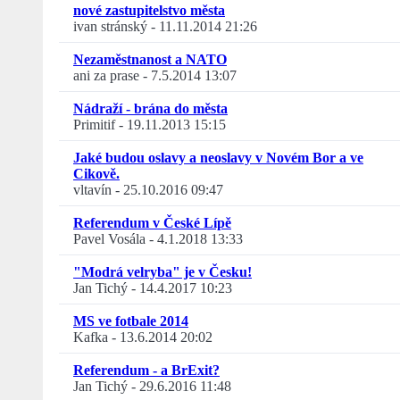
nové zastupitelstvo města
ivan stránský
-
11.11.2014 21:26
Nezaměstnanost a NATO
ani za prase
-
7.5.2014 13:07
Nádraží - brána do města
Primitif
-
19.11.2013 15:15
Jaké budou oslavy a neoslavy v Novém Bor a ve
Cikově.
vltavín
-
25.10.2016 09:47
Referendum v České Lípě
Pavel Vosála
-
4.1.2018 13:33
"Modrá velryba" je v Česku!
Jan Tichý
-
14.4.2017 10:23
MS ve fotbale 2014
Kafka
-
13.6.2014 20:02
Referendum - a BrExit?
Jan Tichý
-
29.6.2016 11:48