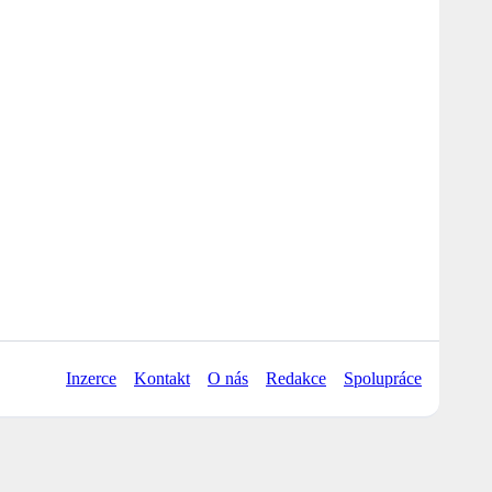
Inzerce
Kontakt
O nás
Redakce
Spolupráce