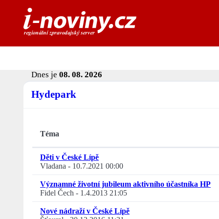
Dnes je
08. 08. 2026
Hydepark
Téma
Děti v České Lípě
Vladana
-
10.7.2021 00:00
Významné životní jubileum aktivního účastníka HP
Fidel Čech
-
1.4.2013 21:05
Nové nádraží v České Lípě