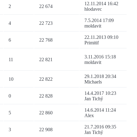
12.11.2014 16:42
2
22 674
hlodavec
7.5.2014 17:09
4
22 723
moldavit
22.11.2013 09:10
6
22 768
Primitif
3.11.2016 15:18
11
22 821
moldavit
29.1.2018 20:34
10
22 822
Michaels
14.4.2017 10:23
0
22 828
Jan Tichý
14.6.2014 11:24
5
22 860
Alex
21.7.2016 09:35
3
22 908
Jan Tichý