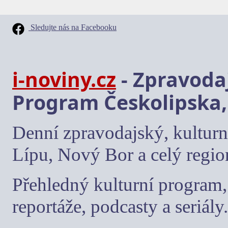
Sledujte nás na Facebooku
i-noviny.cz
- Zpravodaj
Program Českolipska,
Denní zpravodajský, kulturn
Lípu, Nový Bor a celý regio
Přehledný kulturní program, 
reportáže, podcasty a seriály.