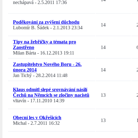
nechápavá
-
2.5.2011 17:36
Poděkování za zvýšení důchodu
14
Lubomír B. Šádek
-
2.1.2013 23:34
Tipy na žebříčky a témata pro
Zaostřeno
14
Milan Bárta
-
16.12.2013 19:11
Zastupitelstvo Nového Boru - 26.
února 2014
14
Jan Tichý
-
28.2.2014 11:48
Klaus odmítl slepé srovnávání násilí
Čechů na Němcích se zločiny nacistů
13
vltavín
-
17.11.2010 14:39
Obecní les v Okřešicích
13
Michal
-
2.7.2011 16:32