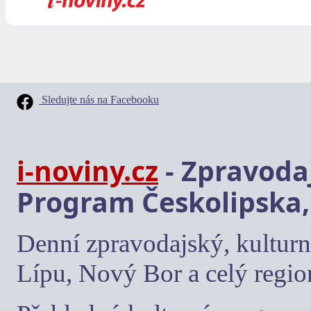
Sledujte nás na Facebooku
i-noviny.cz
- Zpravodaj
Program Českolipska,
Denní zpravodajský, kulturn
Lípu, Nový Bor a celý regio