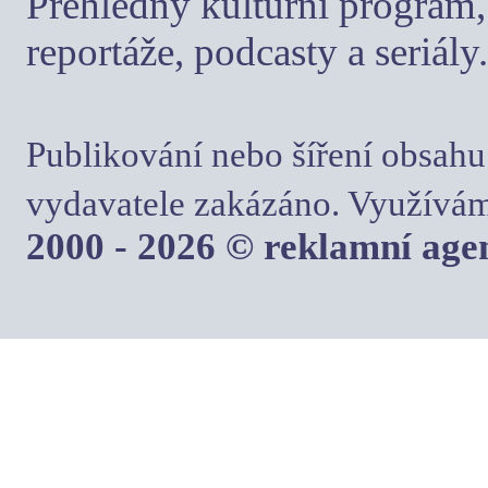
Přehledný kulturní program, 
reportáže, podcasty a seriály.
Publikování nebo šíření obsahu
vydavatele zakázáno. Využívám
2000 - 2026 © reklamní ag