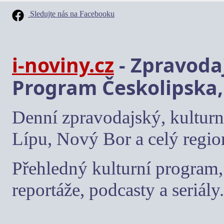
Sledujte nás na Facebooku
i-noviny.cz
- Zpravodaj
Program Českolipska,
Denní zpravodajský, kulturn
Lípu, Nový Bor a celý regio
Přehledný kulturní program, 
reportáže, podcasty a seriály.