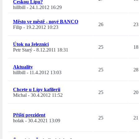
Českou Lípu?
hillbill
-
24.1.2012 16:29
Město ve městě - nové BANCO
26
23
Filip
-
19.2.2012 10:23
Útok na železnici
25
18
Petr Starý
-
8.12.2011 18:31
Aktuality
25
28
hillbill
-
11.4.2012 13:03
Chcete u Lípy kafilerii
25
20
Michal
-
30.4.2012 11:52
Příští prezident
25
21
holak
-
30.4.2021 13:09