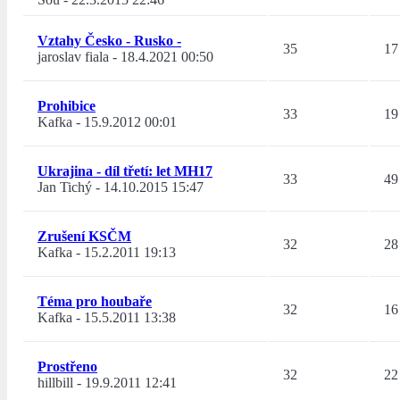
Vztahy Česko - Rusko -
35
17
jaroslav fiala
-
18.4.2021 00:50
Prohibice
33
19
Kafka
-
15.9.2012 00:01
Ukrajina - díl třetí: let MH17
33
49
Jan Tichý
-
14.10.2015 15:47
Zrušení KSČM
32
28
Kafka
-
15.2.2011 19:13
Téma pro houbaře
32
16
Kafka
-
15.5.2011 13:38
Prostřeno
32
22
hillbill
-
19.9.2011 12:41