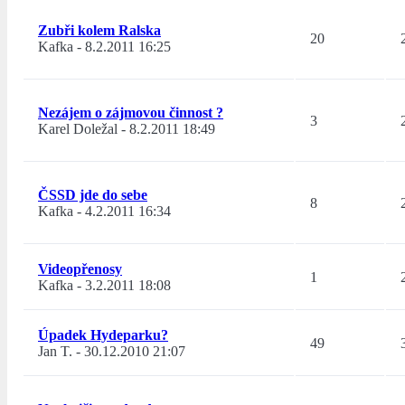
Zubři kolem Ralska
20
Kafka
-
8.2.2011 16:25
Nezájem o zájmovou činnost ?
3
Karel Doležal
-
8.2.2011 18:49
ČSSD jde do sebe
8
Kafka
-
4.2.2011 16:34
Videopřenosy
1
Kafka
-
3.2.2011 18:08
Úpadek Hydeparku?
49
Jan T.
-
30.12.2010 21:07