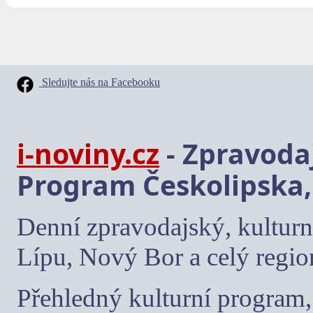
Sledujte nás na Facebooku
i-noviny.cz
- Zpravodaj
Program Českolipska,
Denní zpravodajský, kulturn
Lípu, Nový Bor a celý regio
Přehledný kulturní program, 