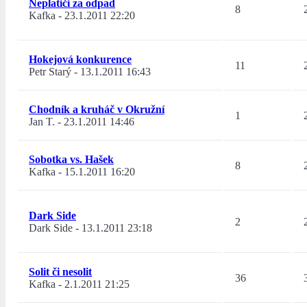
Neplatiči za odpad
8
Kafka
-
23.1.2011 22:20
Hokejová konkurence
11
Petr Starý
-
13.1.2011 16:43
Chodník a kruháč v Okružní
1
Jan T.
-
23.1.2011 14:46
Sobotka vs. Hašek
8
Kafka
-
15.1.2011 16:20
Dark Side
2
Dark Side
-
13.1.2011 23:18
Solit či nesolit
36
Kafka
-
2.1.2011 21:25