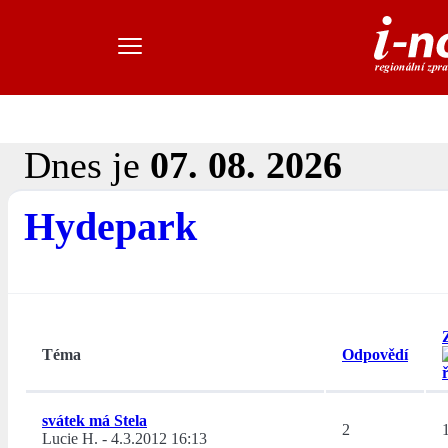
Dnes je
07. 08. 2026
Hydepark
Téma
Odpovědí
svátek má Stela
2
Lucie H.
-
4.3.2012 16:13