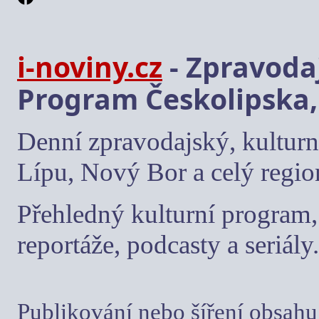
i-noviny.cz
- Zpravodaj
Program Českolipska,
Denní zpravodajský, kulturn
Lípu, Nový Bor a celý regio
Přehledný kulturní program, 
reportáže, podcasty a seriály.
Publikování nebo šíření obsahu