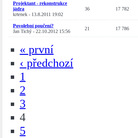
Projektant - rekonstrukce
jádra
36
17 782
krtenek
-
13.8.2011 19:02
Povolební poučení?
21
17 786
Jan Tichý
-
22.10.2012 15:56
« první
‹ předchozí
1
2
3
4
5