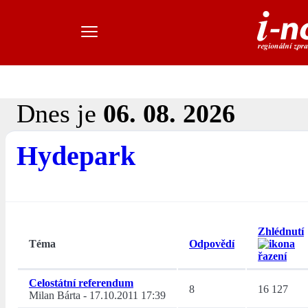
Dnes je
06. 08. 2026
Hydepark
Zhlédnutí
Téma
Odpovědí
Celostátní referendum
8
16 127
Milan Bárta
-
17.10.2011 17:39