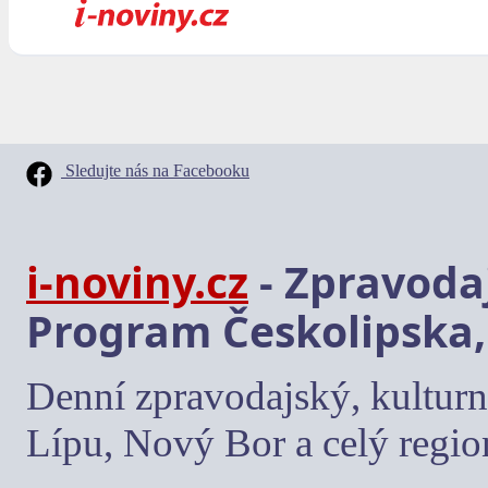
Sledujte nás na Facebooku
i-noviny.cz
- Zpravodaj
Program Českolipska,
Denní zpravodajský, kulturn
Lípu, Nový Bor a celý regio