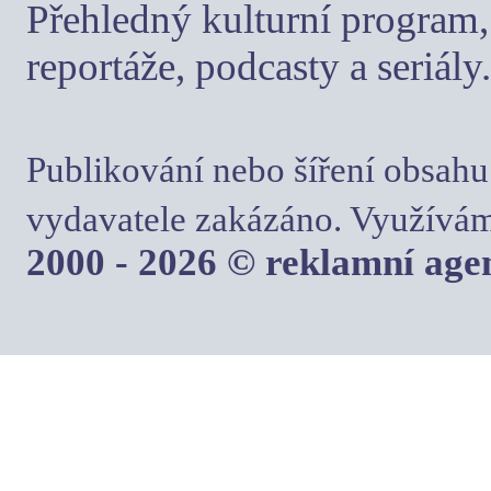
Přehledný kulturní program, 
reportáže, podcasty a seriály.
Publikování nebo šíření obsahu
vydavatele zakázáno. Využívám
2000 - 2026 © reklamní ag