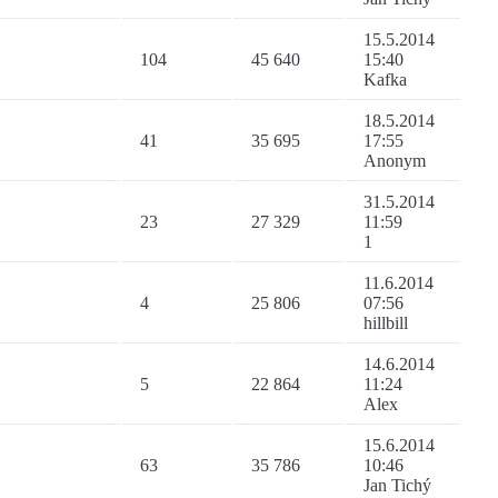
15.5.2014
104
45 640
15:40
Kafka
18.5.2014
41
35 695
17:55
Anonym
31.5.2014
23
27 329
11:59
1
11.6.2014
4
25 806
07:56
hillbill
14.6.2014
5
22 864
11:24
Alex
15.6.2014
63
35 786
10:46
Jan Tichý