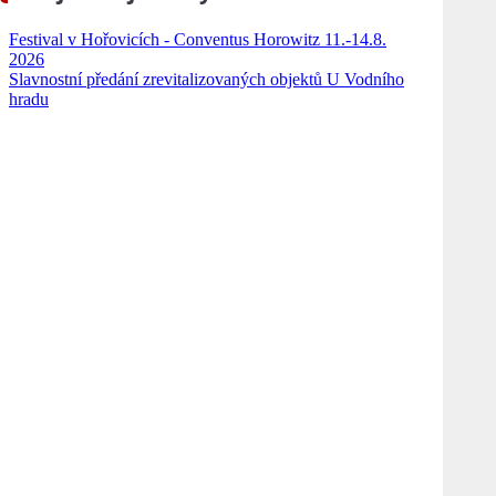
Festival v Hořovicích - Conventus Horowitz 11.-14.8.
2026
Slavnostní předání zrevitalizovaných objektů U Vodního
hradu