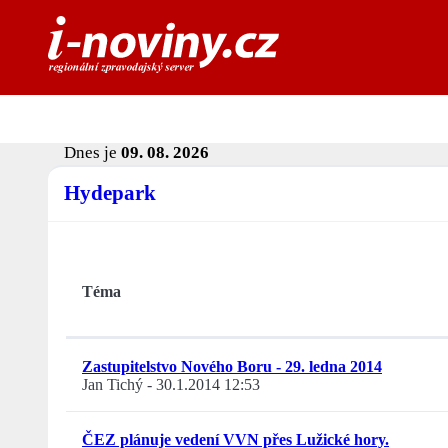
Dnes je
09. 08. 2026
Hydepark
Téma
Zastupitelstvo Nového Boru - 29. ledna 2014
Jan Tichý
-
30.1.2014 12:53
ČEZ plánuje vedení VVN přes Lužické hory.