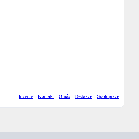
Inzerce
Kontakt
O nás
Redakce
Spolupráce