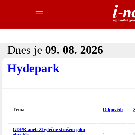
Dnes je
09. 08. 2026
Hydepark
Téma
Odpovědí
GDPR aneb Zbytečné strašení jako
obvykle...
1