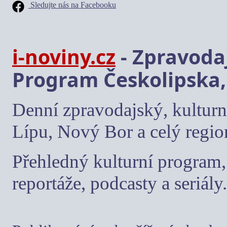
Sledujte nás na Facebooku
i-noviny.cz
- Zpravodaj
Program Českolipska,
Denní zpravodajský, kulturn
Lípu, Nový Bor a celý regio
Přehledný kulturní program, 
reportáže, podcasty a seriály.