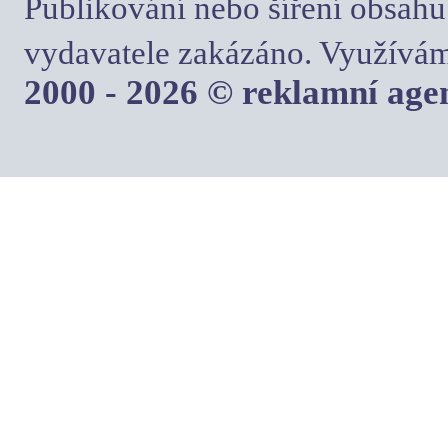
Publikování nebo šíření obsahu
vydavatele zakázáno. Využívám
2000 - 2026 © reklamní ag