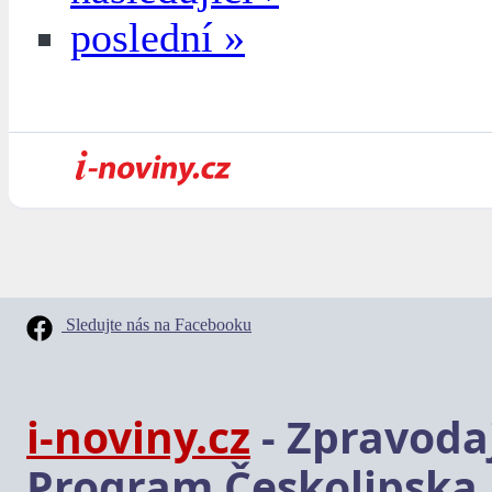
poslední »
Sledujte nás na Facebooku
i-noviny.cz
- Zpravodaj
Program Českolipska,