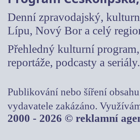
Denní zpravodajský, kulturn
Lípu, Nový Bor a celý regio
Přehledný kulturní program, 
reportáže, podcasty a seriály.
Publikování nebo šíření obsahu
vydavatele zakázáno. Využívám
2000 - 2026 © reklamní ag