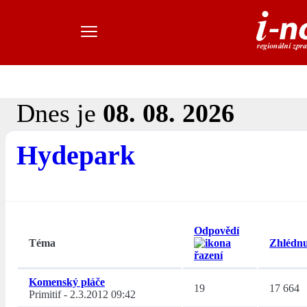
Dnes je
08. 08. 2026
Hydepark
Odpovědí
Téma
Zhlédnu
Komenský pláče
19
17 664
Primitif
-
2.3.2012 09:42