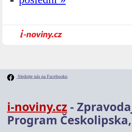
Sledujte nás na Facebooku
i-noviny.cz
- Zpravodaj
Program Českolipska,