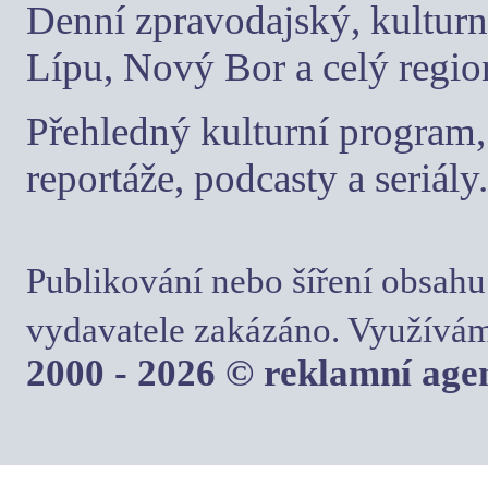
Denní zpravodajský, kulturn
Lípu, Nový Bor a celý regio
Přehledný kulturní program, 
reportáže, podcasty a seriály.
Publikování nebo šíření obsahu
vydavatele zakázáno. Využívám
2000 - 2026 © reklamní ag