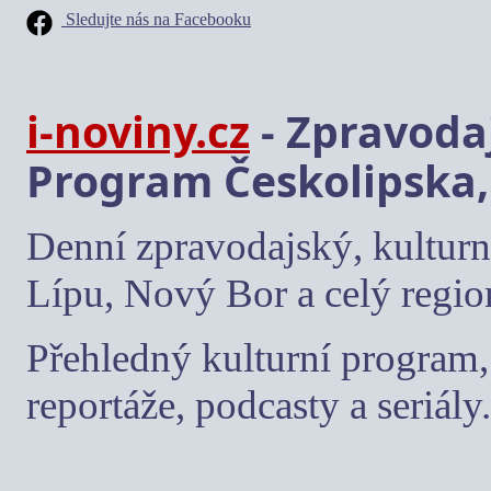
Sledujte nás na Facebooku
i-noviny.cz
- Zpravodaj
Program Českolipska,
Denní zpravodajský, kulturn
Lípu, Nový Bor a celý regio
Přehledný kulturní program, 
reportáže, podcasty a seriály.