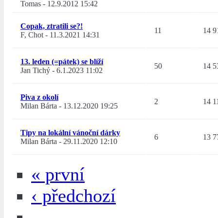
Tomas
-
12.9.2012 15:42
Copak, ztratili se?!
11
14 9
F, Chot
-
11.3.2021 14:31
13. leden (=pátek) se blíží
50
14 5
Jan Tichý
-
6.1.2023 11:02
Piva z okolí
2
14 1
Milan Bárta
-
13.12.2020 19:25
Tipy na lokální vánoční dárky
6
13 7
Milan Bárta
-
29.11.2020 12:10
« první
‹ předchozí
…