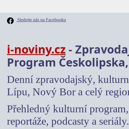
Sledujte nás na Facebooku
i-noviny.cz
- Zpravodaj
Program Českolipska,
Denní zpravodajský, kulturn
Lípu, Nový Bor a celý regio
Přehledný kulturní program, 
reportáže, podcasty a seriály.