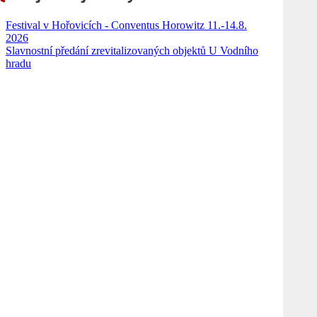
Festival v Hořovicích - Conventus Horowitz 11.-14.8.
2026
Slavnostní předání zrevitalizovaných objektů U Vodního
hradu