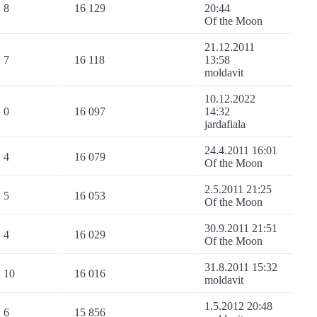
8
16 129
20:44
Of the Moon
21.12.2011
7
16 118
13:58
moldavit
10.12.2022
0
16 097
14:32
jardafiala
24.4.2011 16:01
4
16 079
Of the Moon
2.5.2011 21:25
5
16 053
Of the Moon
30.9.2011 21:51
4
16 029
Of the Moon
31.8.2011 15:32
10
16 016
moldavit
1.5.2012 20:48
6
15 856