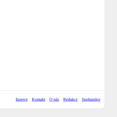
Inzerce
Kontakt
O nás
Redakce
Spolupráce