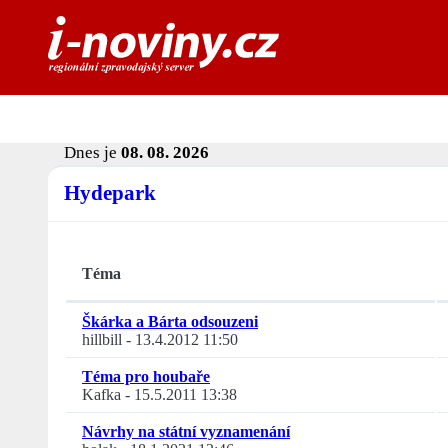
Dnes je
08. 08. 2026
Hydepark
Téma
Škárka a Bárta odsouzeni
hillbill
-
13.4.2012 11:50
Téma pro houbaře
Kafka
-
15.5.2011 13:38
Návrhy na státní vyznamenání