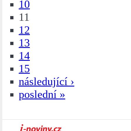
10
11
12
13
14
15
následující ›
poslední »