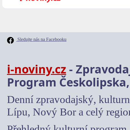
Sledujte nás na Facebooku
i-noviny.cz
- Zpravodaj
Program Českolipska,
Denní zpravodajský, kulturn
Lípu, Nový Bor a celý regio
Přehledný kulturní program, 