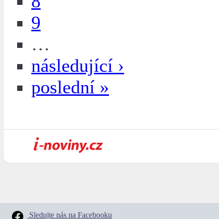
8
9
…
následující ›
poslední »
Sledujte nás na Facebooku