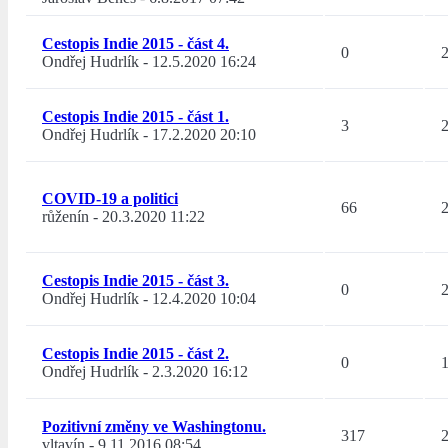
Cestopis Indie 2015 - část 4.
0
Ondřej Hudrlík
-
12.5.2020 16:24
Cestopis Indie 2015 - část 1.
3
Ondřej Hudrlík
-
17.2.2020 20:10
COVID-19 a politici
66
růženín
-
20.3.2020 11:22
Cestopis Indie 2015 - část 3.
0
Ondřej Hudrlík
-
12.4.2020 10:04
Cestopis Indie 2015 - část 2.
0
Ondřej Hudrlík
-
2.3.2020 16:12
Pozitivní změny ve Washingtonu.
317
vltavín
-
9.11.2016 08:54