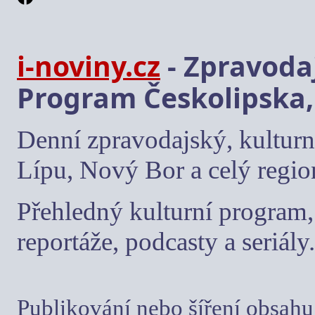
i-noviny.cz
- Zpravodaj
Program Českolipska,
Denní zpravodajský, kulturn
Lípu, Nový Bor a celý regio
Přehledný kulturní program, 
reportáže, podcasty a seriály.
Publikování nebo šíření obsahu