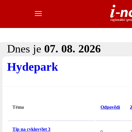
Dnes je
07. 08. 2026
Hydepark
Téma
Odpovědí
Tip na cyklovýlet 3
0