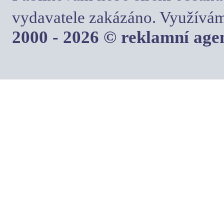
vydavatele zakázáno. Využívám
2000 - 2026 © reklamní ag