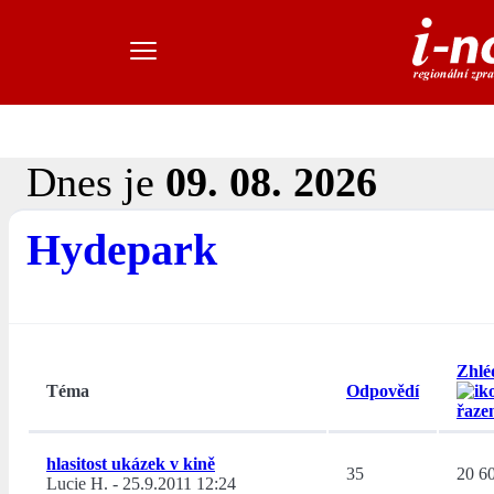
Dnes je
09. 08. 2026
Hydepark
Zhlé
Téma
Odpovědí
hlasitost ukázek v kině
35
20 6
Lucie H.
-
25.9.2011 12:24