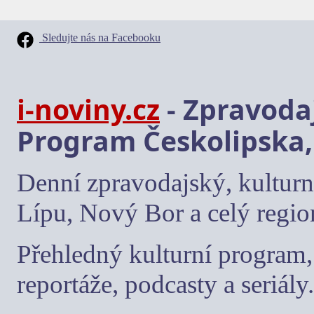
Sledujte nás na Facebooku
i-noviny.cz
- Zpravodaj
Program Českolipska,
Denní zpravodajský, kulturn
Lípu, Nový Bor a celý regio
Přehledný kulturní program, 
reportáže, podcasty a seriály.