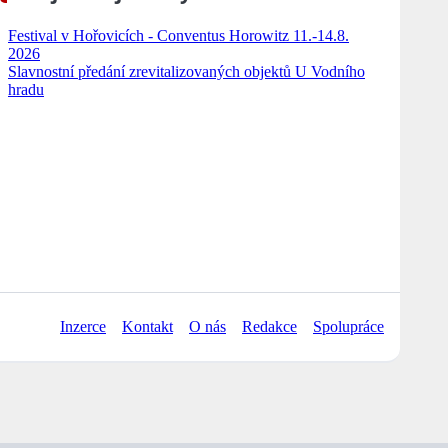
Festival v Hořovicích - Conventus Horowitz 11.-14.8.
2026
Slavnostní předání zrevitalizovaných objektů U Vodního
hradu
Inzerce
Kontakt
O nás
Redakce
Spolupráce