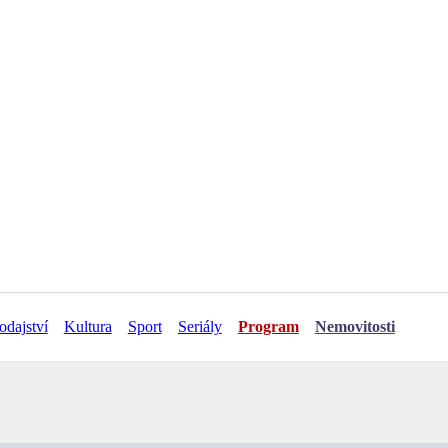
odajství
Kultura
Sport
Seriály
Program
Nemovitosti