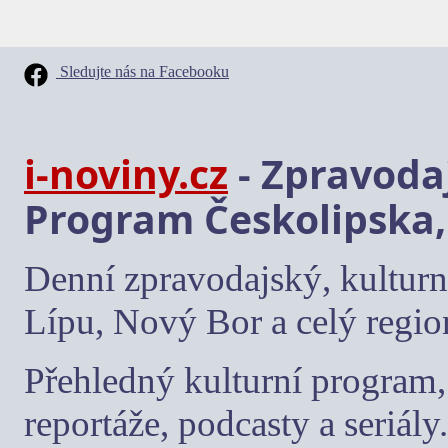
Sledujte nás na Facebooku
i-noviny.cz
- Zpravodaj
Program Českolipska,
Denní zpravodajský, kulturn
Lípu, Nový Bor a celý regio
Přehledný kulturní program, 
reportáže, podcasty a seriály.