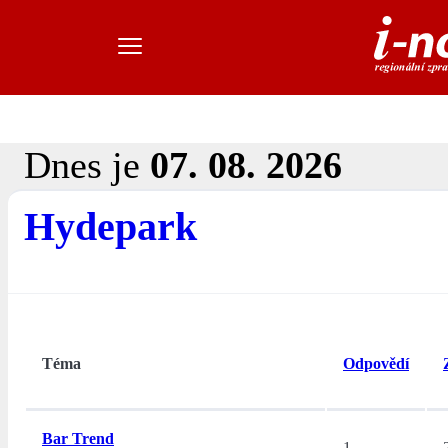
Dnes je
07. 08. 2026
Hydepark
Téma
Odpovědí
Bar Trend
1