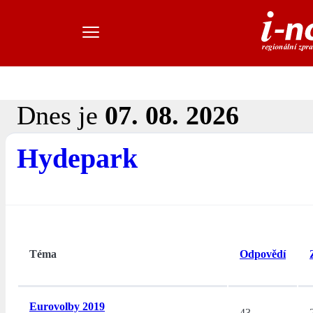
Dnes je
07. 08. 2026
Hydepark
Téma
Odpovědí
Eurovolby 2019
43