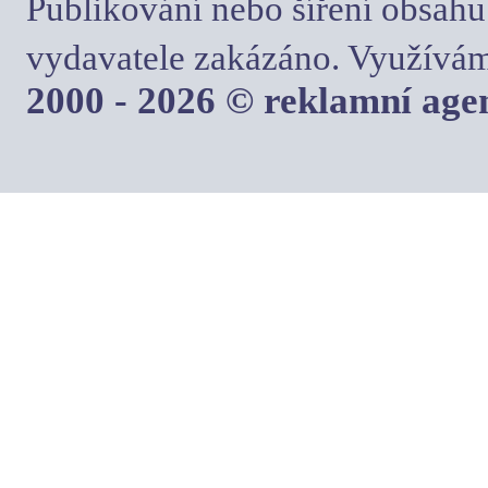
Publikování nebo šíření obsahu
vydavatele zakázáno. Využívám
2000 - 2026 © reklamní ag