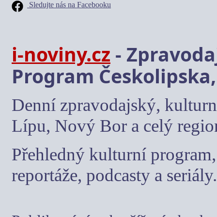
Sledujte nás na Facebooku
i-noviny.cz
- Zpravodaj
Program Českolipska,
Denní zpravodajský, kulturn
Lípu, Nový Bor a celý regio
Přehledný kulturní program, 
reportáže, podcasty a seriály.