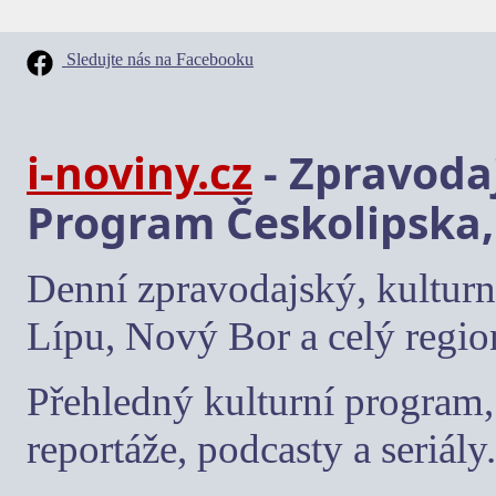
Sledujte nás na Facebooku
i-noviny.cz
- Zpravodaj
Program Českolipska,
Denní zpravodajský, kulturn
Lípu, Nový Bor a celý regio
Přehledný kulturní program, 
reportáže, podcasty a seriály.