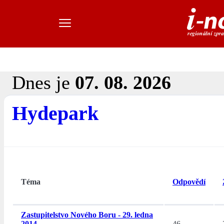
Dnes je
07. 08. 2026
Hydepark
Téma
Odpovědí
Zastupitelstvo Nového Boru - 29. ledna
2014
46