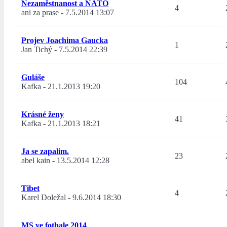
Nezaměstnanost a NATO
4
ani za prase
-
7.5.2014 13:07
Projev Joachima Gaucka
1
Jan Tichý
-
7.5.2014 22:39
Guláše
104
Kafka
-
21.1.2013 19:20
Krásné ženy
41
Kafka
-
21.1.2013 18:21
Ja se zapalim.
23
abel kain
-
13.5.2014 12:28
Tibet
4
Karel Doležal
-
9.6.2014 18:30
MS ve fotbale 2014