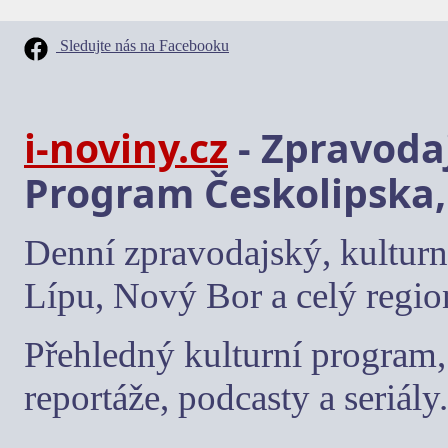
Sledujte nás na Facebooku
i-noviny.cz
- Zpravodaj
Program Českolipska,
Denní zpravodajský, kulturn
Lípu, Nový Bor a celý regio
Přehledný kulturní program, 
reportáže, podcasty a seriály.