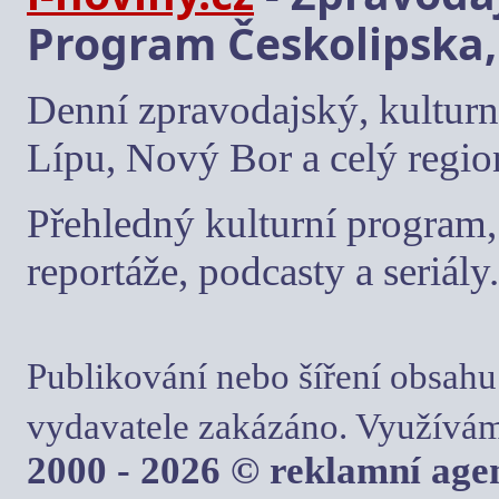
Program Českolipska,
Denní zpravodajský, kulturn
Lípu, Nový Bor a celý regio
Přehledný kulturní program, 
reportáže, podcasty a seriály.
Publikování nebo šíření obsahu
vydavatele zakázáno. Využívám
2000 - 2026 © reklamní ag