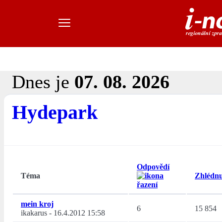
Dnes je
07. 08. 2026
Hydepark
Odpovědí
Téma
Zhlédnu
mein kroj
6
15 854
ikakarus
-
16.4.2012 15:58