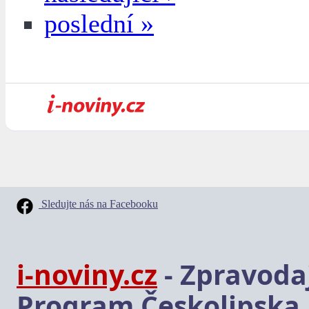
poslední »
Sledujte nás na Facebooku
i-noviny.cz
- Zpravodaj
Program Českolipska,