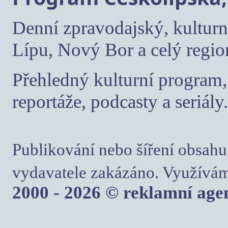
Denní zpravodajský, kulturn
Lípu, Nový Bor a celý regio
Přehledný kulturní program, 
reportáže, podcasty a seriály.
Publikování nebo šíření obsahu
vydavatele zakázáno. Využívám
2000 - 2026 © reklamní ag