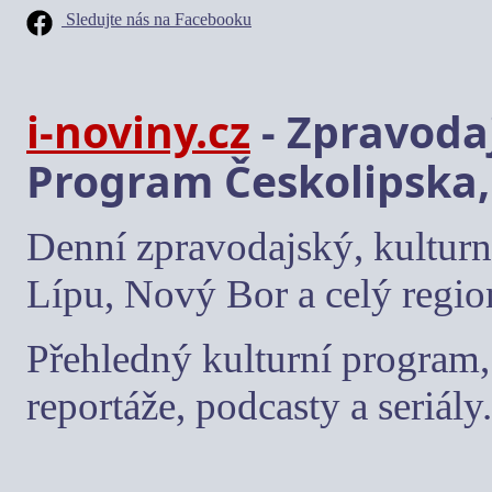
Sledujte nás na Facebooku
i-noviny.cz
- Zpravodaj
Program Českolipska,
Denní zpravodajský, kulturn
Lípu, Nový Bor a celý regio
Přehledný kulturní program, 
reportáže, podcasty a seriály.