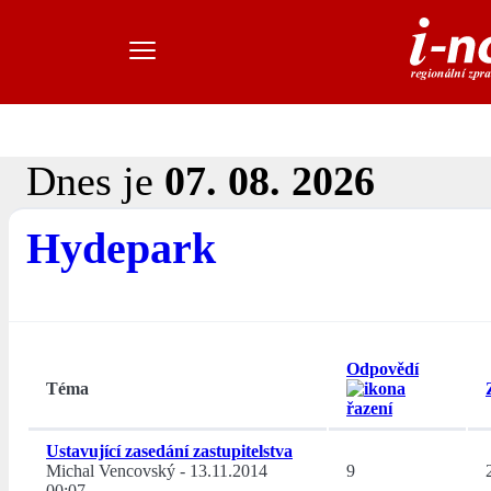
Dnes je
07. 08. 2026
Hydepark
Odpovědí
Téma
Ustavující zasedání zastupitelstva
Michal Vencovský
-
13.11.2014
9
00:07