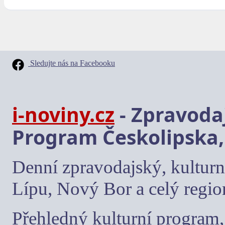
Sledujte nás na Facebooku
i-noviny.cz
- Zpravodaj
Program Českolipska,
Denní zpravodajský, kulturn
Lípu, Nový Bor a celý regio
Přehledný kulturní program, 