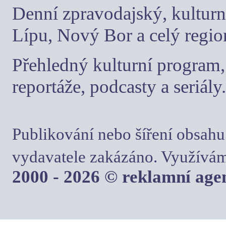
Denní zpravodajský, kulturn
Lípu, Nový Bor a celý regio
Přehledný kulturní program, 
reportáže, podcasty a seriály.
Publikování nebo šíření obsahu
vydavatele zakázáno. Využívám
2000 - 2026 © reklamní ag