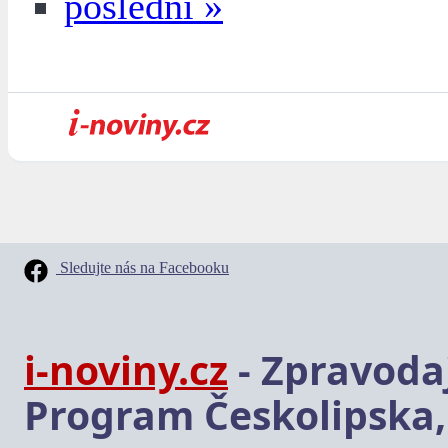
poslední »
Sledujte nás na Facebooku
i-noviny.cz
- Zpravodaj
Program Českolipska,