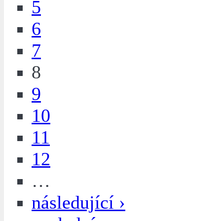
5
6
7
8
9
10
11
12
…
následující ›