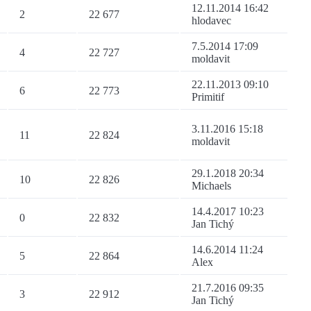
12.11.2014 16:42
2
22 677
hlodavec
7.5.2014 17:09
4
22 727
moldavit
22.11.2013 09:10
6
22 773
Primitif
3.11.2016 15:18
11
22 824
moldavit
29.1.2018 20:34
10
22 826
Michaels
14.4.2017 10:23
0
22 832
Jan Tichý
14.6.2014 11:24
5
22 864
Alex
21.7.2016 09:35
3
22 912
Jan Tichý