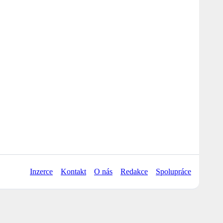
Inzerce
Kontakt
O nás
Redakce
Spolupráce