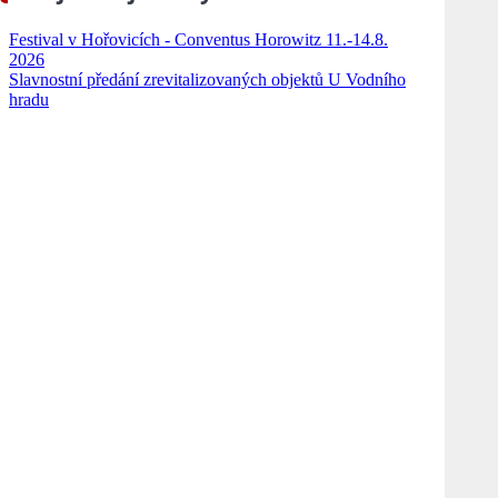
Festival v Hořovicích - Conventus Horowitz 11.-14.8.
2026
Slavnostní předání zrevitalizovaných objektů U Vodního
hradu