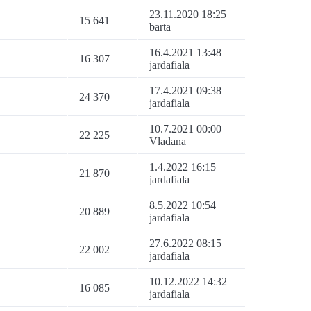
23.11.2020 18:25
15 641
barta
16.4.2021 13:48
16 307
jardafiala
17.4.2021 09:38
24 370
jardafiala
10.7.2021 00:00
22 225
Vladana
1.4.2022 16:15
21 870
jardafiala
8.5.2022 10:54
20 889
jardafiala
27.6.2022 08:15
22 002
jardafiala
10.12.2022 14:32
16 085
jardafiala