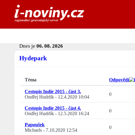
Dnes je
06. 08. 2026
Hydepark
Téma
Odpovědí
Cestopis Indie 2015 - část 3.
0
Ondřej Hudrlík
-
12.4.2020 10:04
Cestopis Indie 2015 - část 4.
0
Ondřej Hudrlík
-
12.5.2020 16:24
Papoušek
0
Michaels
-
7.10.2020 12:54