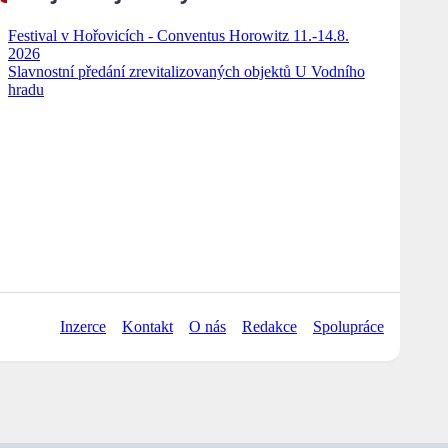
Festival v Hořovicích - Conventus Horowitz 11.-14.8.
2026
Slavnostní předání zrevitalizovaných objektů U Vodního
hradu
Inzerce
Kontakt
O nás
Redakce
Spolupráce