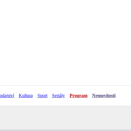
odajství
Kultura
Sport
Seriály
Program
Nemovitosti