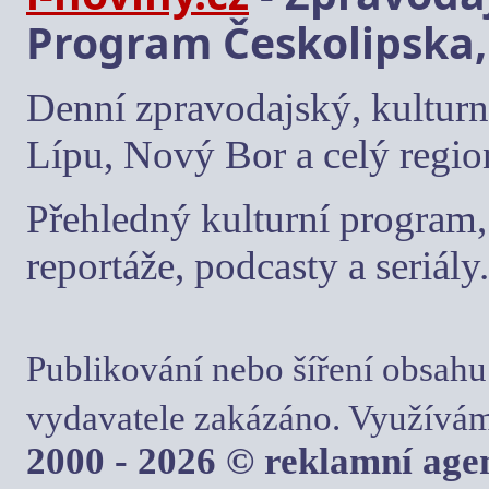
Program Českolipska,
Denní zpravodajský, kulturn
Lípu, Nový Bor a celý regio
Přehledný kulturní program, 
reportáže, podcasty a seriály.
Publikování nebo šíření obsahu
vydavatele zakázáno. Využívám
2000 - 2026 © reklamní ag