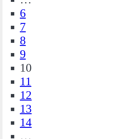
6
7
8
9
10
11
12
13
14
…