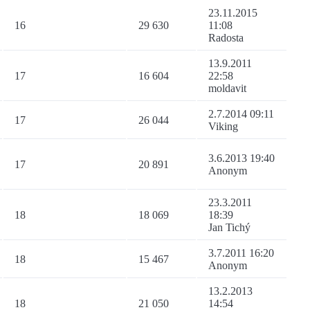
23.11.2015
16
29 630
11:08
Radosta
13.9.2011
17
16 604
22:58
moldavit
2.7.2014 09:11
17
26 044
Viking
3.6.2013 19:40
17
20 891
Anonym
23.3.2011
18
18 069
18:39
Jan Tichý
3.7.2011 16:20
18
15 467
Anonym
13.2.2013
18
21 050
14:54