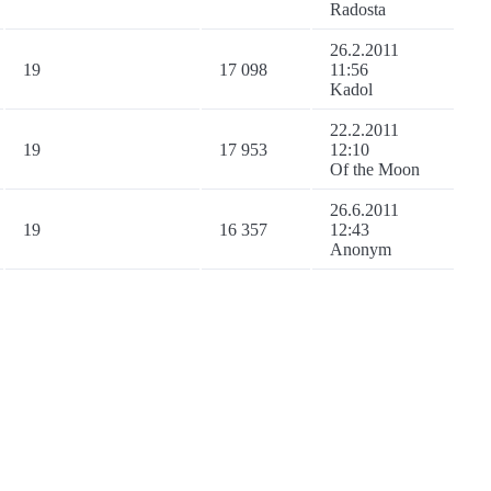
Radosta
26.2.2011
19
17 098
11:56
Kadol
22.2.2011
19
17 953
12:10
Of the Moon
26.6.2011
19
16 357
12:43
Anonym