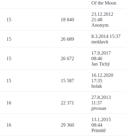
Of the Moon
23.12.2012
15
18 840
21:48
Anonym
8.3.2014 15:37
15
26 689
moldavit
17.9.2017
15
26 672
08:46
Jan Tichý
16.12.2020
15
15 587
17:35
holak
27.8.2013
16
22 371
11:37
pivosan
13.1.2015
16
29 360
08:44
Primitif