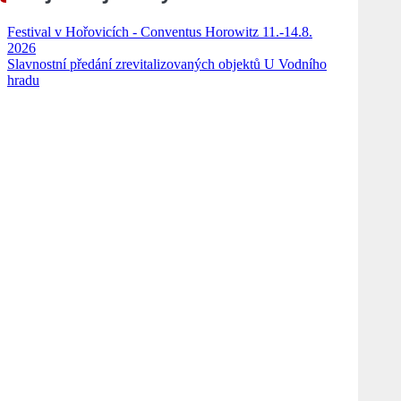
Festival v Hořovicích - Conventus Horowitz 11.-14.8.
2026
Slavnostní předání zrevitalizovaných objektů U Vodního
hradu