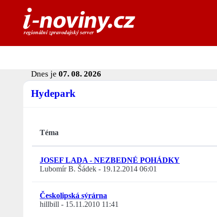
Dnes je
07. 08. 2026
Hydepark
Téma
JOSEF LADA - NEZBEDNÉ POHÁDKY
Lubomír B. Šádek
-
19.12.2014 06:01
Českolipská sýrárna
hillbill
-
15.11.2010 11:41