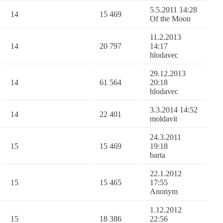
5.5.2011 14:28
14
15 469
Of the Moon
11.2.2013
14
20 797
14:17
hlodavec
29.12.2013
14
61 564
20:18
hlodavec
3.3.2014 14:52
14
22 401
moldavit
24.3.2011
15
15 469
19:18
barta
22.1.2012
15
15 465
17:55
Anonym
1.12.2012
15
18 386
22:56