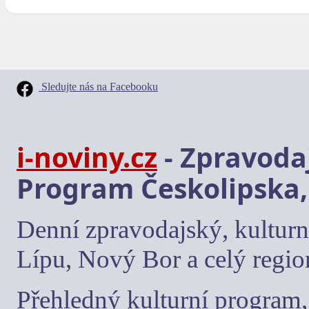
Sledujte nás na Facebooku
i-noviny.cz
- Zpravodaj
Program Českolipska,
Denní zpravodajský, kulturn
Lípu, Nový Bor a celý regio
Přehledný kulturní program, 