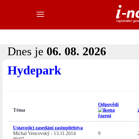
Dnes je
06. 08. 2026
Hydepark
Odpovědí
Téma
Ustavující zasedání zastupitelstva
Michal Vencovský
-
13.11.2014
9
00:07