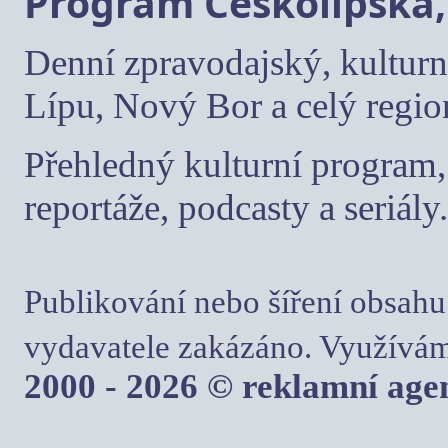
Program Českolipska,
Denní zpravodajský, kulturn
Lípu, Nový Bor a celý regio
Přehledný kulturní program, 
reportáže, podcasty a seriály.
Publikování nebo šíření obsahu
vydavatele zakázáno. Využívám
2000 - 2026 © reklamní ag