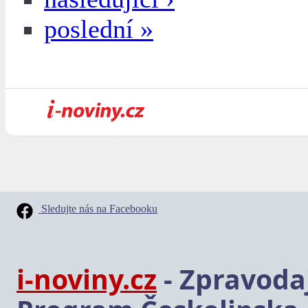
poslední »
Sledujte nás na Facebooku
i-noviny.cz
- Zpravodaj