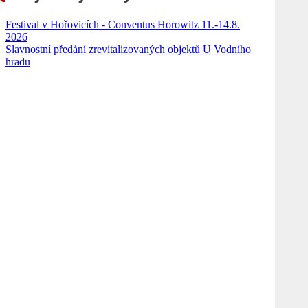
Festival v Hořovicích - Conventus Horowitz 11.-14.8.
2026
Slavnostní předání zrevitalizovaných objektů U Vodního
hradu