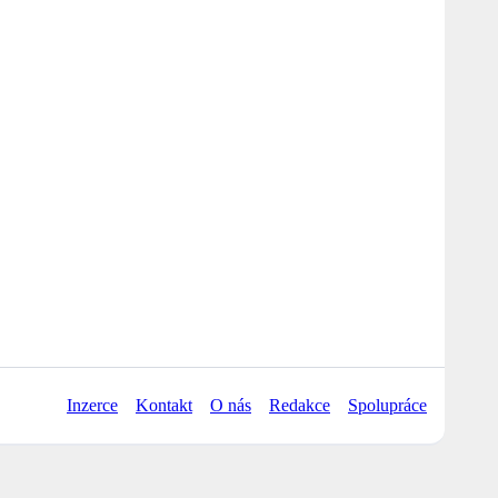
Inzerce
Kontakt
O nás
Redakce
Spolupráce