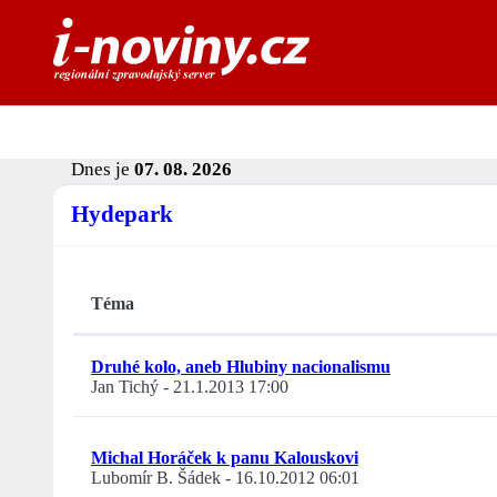
Dnes je
07. 08. 2026
Hydepark
Téma
Druhé kolo, aneb Hlubiny nacionalismu
Jan Tichý
-
21.1.2013 17:00
Michal Horáček k panu Kalouskovi
Lubomír B. Šádek
-
16.10.2012 06:01