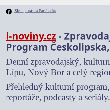
Sledujte nás na Facebooku
i-noviny.cz
- Zpravodaj
Program Českolipska,
Denní zpravodajský, kulturn
Lípu, Nový Bor a celý regio
Přehledný kulturní program, 
reportáže, podcasty a seriály.