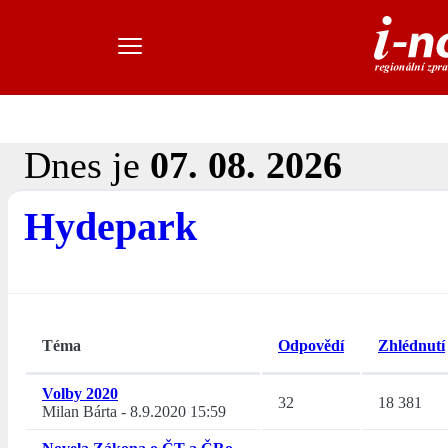
Dnes je
07. 08. 2026
Hydepark
Téma
Odpovědí
Zhlédnutí
Volby 2020
32
18 381
Milan Bárta
-
8.9.2020 15:59