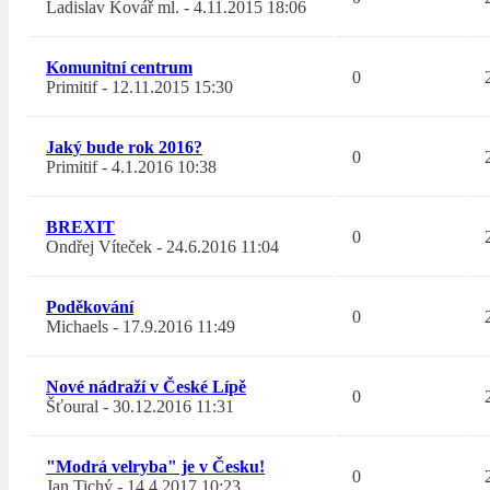
Ladislav Kovář ml.
-
4.11.2015 18:06
Komunitní centrum
0
Primitif
-
12.11.2015 15:30
Jaký bude rok 2016?
0
Primitif
-
4.1.2016 10:38
BREXIT
0
Ondřej Víteček
-
24.6.2016 11:04
Poděkování
0
Michaels
-
17.9.2016 11:49
Nové nádraží v České Lípě
0
Šťoural
-
30.12.2016 11:31
"Modrá velryba" je v Česku!
0
Jan Tichý
-
14.4.2017 10:23