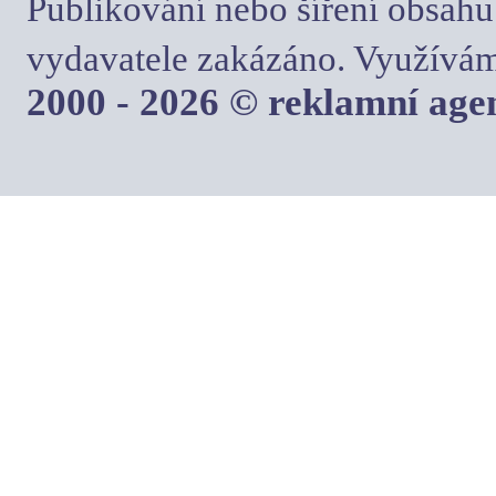
Publikování nebo šíření obsahu
vydavatele zakázáno. Využívám
2000 - 2026 © reklamní ag