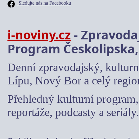
Sledujte nás na Facebooku
i-noviny.cz
- Zpravodaj
Program Českolipska,
Denní zpravodajský, kulturn
Lípu, Nový Bor a celý regio
Přehledný kulturní program, 
reportáže, podcasty a seriály.