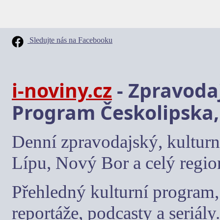
Sledujte nás na Facebooku
i-noviny.cz
- Zpravodaj
Program Českolipska,
Denní zpravodajský, kulturn
Lípu, Nový Bor a celý regio
Přehledný kulturní program, 
reportáže, podcasty a seriály.