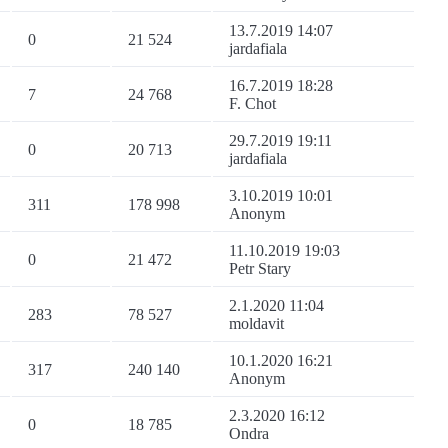
13.7.2019 14:07
0
21 524
jardafiala
16.7.2019 18:28
7
24 768
F. Chot
29.7.2019 19:11
0
20 713
jardafiala
3.10.2019 10:01
311
178 998
Anonym
11.10.2019 19:03
0
21 472
Petr Stary
2.1.2020 11:04
283
78 527
moldavit
10.1.2020 16:21
317
240 140
Anonym
2.3.2020 16:12
0
18 785
Ondra