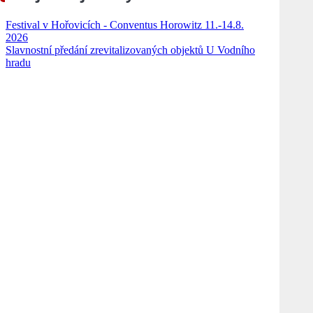
Festival v Hořovicích - Conventus Horowitz 11.-14.8.
2026
Slavnostní předání zrevitalizovaných objektů U Vodního
hradu