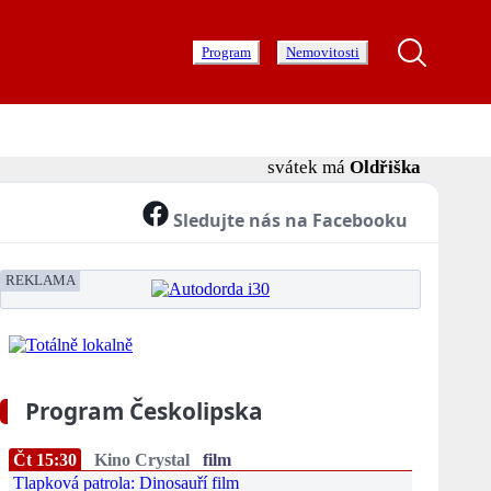
Program
Nemovitosti
svátek má
Oldřiška
Sledujte nás na Facebooku
REKLAMA
Program Českolipska
Čt 15:30
Kino Crystal
film
Tlapková patrola: Dinosauří film