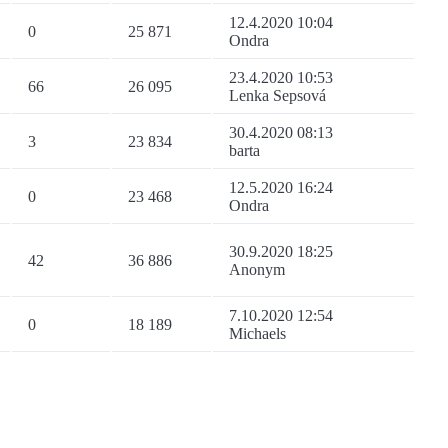
12.4.2020 10:04
0
25 871
Ondra
23.4.2020 10:53
66
26 095
Lenka Sepsová
30.4.2020 08:13
3
23 834
barta
12.5.2020 16:24
0
23 468
Ondra
30.9.2020 18:25
42
36 886
Anonym
7.10.2020 12:54
0
18 189
Michaels