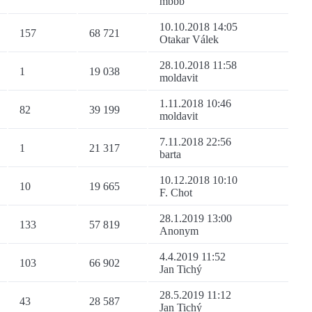
mbbb
10.10.2018 14:05
157
68 721
Otakar Válek
28.10.2018 11:58
1
19 038
moldavit
1.11.2018 10:46
82
39 199
moldavit
7.11.2018 22:56
1
21 317
barta
10.12.2018 10:10
10
19 665
F. Chot
28.1.2019 13:00
133
57 819
Anonym
4.4.2019 11:52
103
66 902
Jan Tichý
28.5.2019 11:12
43
28 587
Jan Tichý