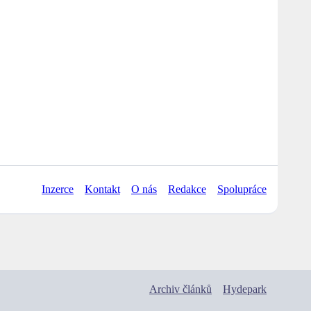
Inzerce
Kontakt
O nás
Redakce
Spolupráce
Archiv článků
Hydepark