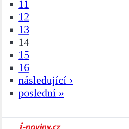
11
12
13
14
15
16
následující ›
poslední »