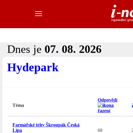
Dnes je
07. 08. 2026
Hydepark
Odpovědí
Téma
Farmářské trhy Škroupák Česká
Lípa
68