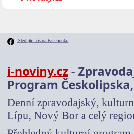
Sledujte nás na Facebooku
i-noviny.cz
- Zpravodaj
Program Českolipska,
Denní zpravodajský, kulturn
Lípu, Nový Bor a celý regio
Přehledný kulturní program, 