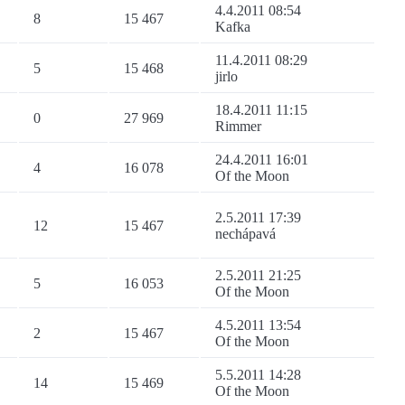
4.4.2011 08:54
8
15 467
Kafka
11.4.2011 08:29
5
15 468
jirlo
18.4.2011 11:15
0
27 969
Rimmer
24.4.2011 16:01
4
16 078
Of the Moon
2.5.2011 17:39
12
15 467
nechápavá
2.5.2011 21:25
5
16 053
Of the Moon
4.5.2011 13:54
2
15 467
Of the Moon
5.5.2011 14:28
14
15 469
Of the Moon