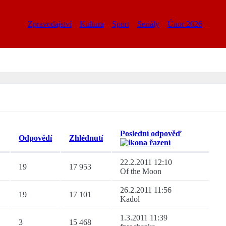
Zpravodajství
Kultura
Sport
Seriály
Únor 2026
Poslední odpověď
Odpovědí
Zhlédnutí
22.2.2011 12:10
19
17 953
Of the Moon
26.2.2011 11:56
19
17 101
Kadol
1.3.2011 11:39
3
15 468