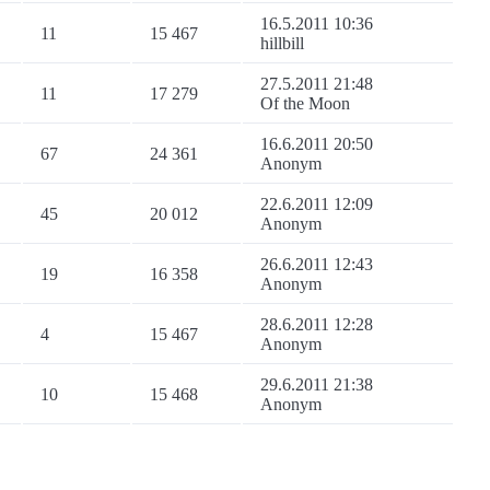
16.5.2011 10:36
11
15 467
hillbill
27.5.2011 21:48
11
17 279
Of the Moon
16.6.2011 20:50
67
24 361
Anonym
22.6.2011 12:09
45
20 012
Anonym
26.6.2011 12:43
19
16 358
Anonym
28.6.2011 12:28
4
15 467
Anonym
29.6.2011 21:38
10
15 468
Anonym