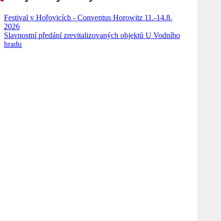
Festival v Hořovicích - Conventus Horowitz 11.-14.8.
2026
Slavnostní předání zrevitalizovaných objektů U Vodního
hradu