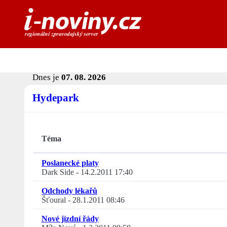
Dnes je
07. 08. 2026
Hydepark
Téma
Poslanecké platy
Dark Side
-
14.2.2011 17:40
Odchody lékařů
Šťoural
-
28.1.2011 08:46
Nové jízdní řády