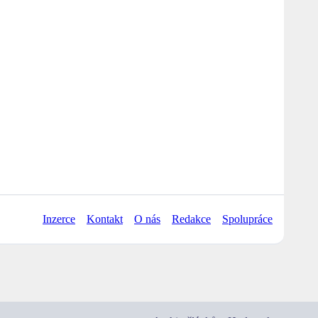
Inzerce
Kontakt
O nás
Redakce
Spolupráce