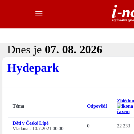
Dnes je
07. 08. 2026
Hydepark
Zhlédnu
Téma
Odpovědí
Děti v České Lípě
0
22 233
Vladana
-
10.7.2021 00:00