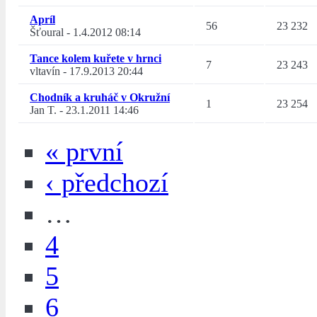
Apríl
56
23 232
Šťoural
-
1.4.2012 08:14
Tance kolem kuřete v hrnci
7
23 243
vltavín
-
17.9.2013 20:44
Chodník a kruháč v Okružní
1
23 254
Jan T.
-
23.1.2011 14:46
« první
‹ předchozí
…
4
5
6