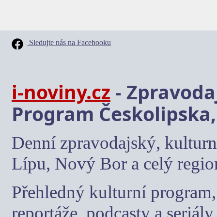
Sledujte nás na Facebooku
i-noviny.cz
- Zpravodaj
Program Českolipska,
Denní zpravodajský, kulturn
Lípu, Nový Bor a celý regio
Přehledný kulturní program, 
reportáže, podcasty a seriály.