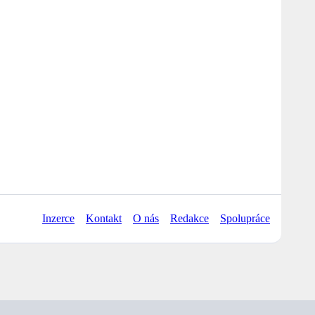
Inzerce
Kontakt
O nás
Redakce
Spolupráce