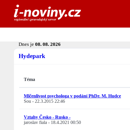
Dnes je
08. 08. 2026
Hydepark
Téma
Mlčenlivost psychologa v podání PhDr. M. Hudce
Sou
-
22.3.2015 22:46
Vztahy Česko - Rusko -
jaroslav fiala
-
18.4.2021 00:50