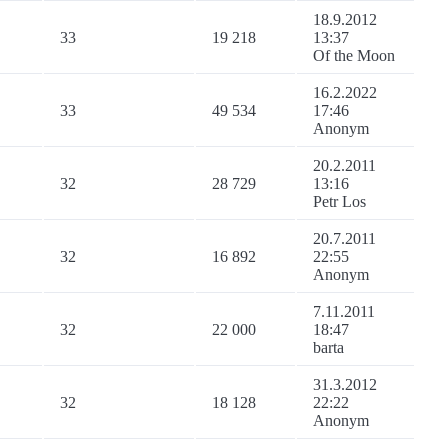
18.9.2012
33
19 218
13:37
Of the Moon
16.2.2022
33
49 534
17:46
Anonym
20.2.2011
32
28 729
13:16
Petr Los
20.7.2011
32
16 892
22:55
Anonym
7.11.2011
32
22 000
18:47
barta
31.3.2012
32
18 128
22:22
Anonym