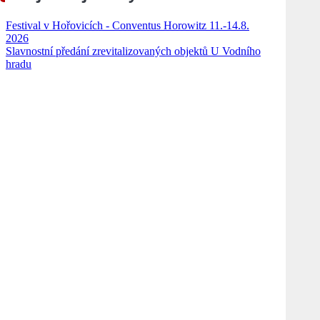
Festival v Hořovicích - Conventus Horowitz 11.-14.8.
2026
Slavnostní předání zrevitalizovaných objektů U Vodního
hradu