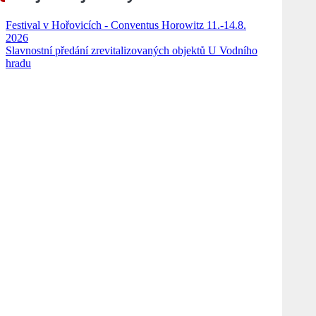
Festival v Hořovicích - Conventus Horowitz 11.-14.8.
2026
Slavnostní předání zrevitalizovaných objektů U Vodního
hradu