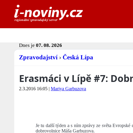
Dnes je
07. 08. 2026
Zpravodajství
›
Česká Lípa
Erasmáci v Lípě #7: Dob
2.3.2016 16:05
|
Mariya Garbuzova
Je tu další týden a s ním zprávy ze světa Evropské 
dobrovolnice Máša Garbuzova.