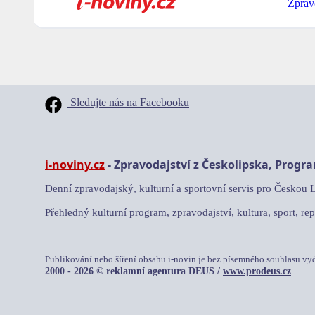
Zprav
Sledujte nás na Facebooku
i-noviny.cz
- Zpravodajství z Českolipska, Progr
Denní zpravodajský, kulturní a sportovní servis pro Českou 
Přehledný kulturní program, zpravodajství, kultura, sport, rep
Publikování nebo šíření obsahu i-novin je bez písemného souhlasu vy
2000 - 2026 © reklamní agentura DEUS /
www.prodeus.cz